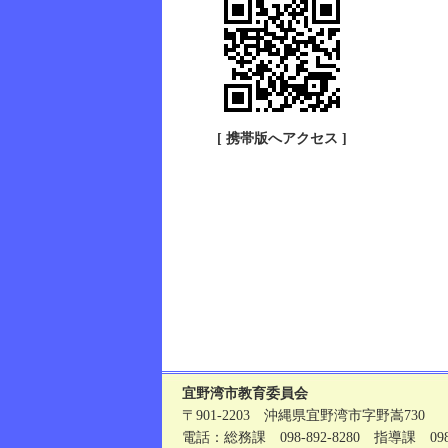
[ 携帯版へアクセス ]
宜野湾市教育委員会
〒901-2203 沖縄県宜野湾市字野嵩730
電話：総務課 098-892-8280 指導課 098-8