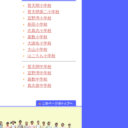
普天間小学校
普天間第二小学校
宜野湾小学校
長田小学校
志真志小学校
嘉数小学校
大謝名小学校
大山小学校
はごろも小学校
普天間中学校
宜野湾中学校
嘉数中学校
真志喜中学校