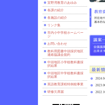
宜野湾教育のあゆみ
各課の紹介
各施設の紹介
リンク集
市内小中学校ホームペー
ジ
お問い合わせ
教科用図書中頭採択地区
連絡協議会規約
中頭地区小学校教科書採
択結果
中頭地区中学校教科書採
択結果
2024.0
英語教育課程特例校事業
2023.0
研修欠席届
2022.1