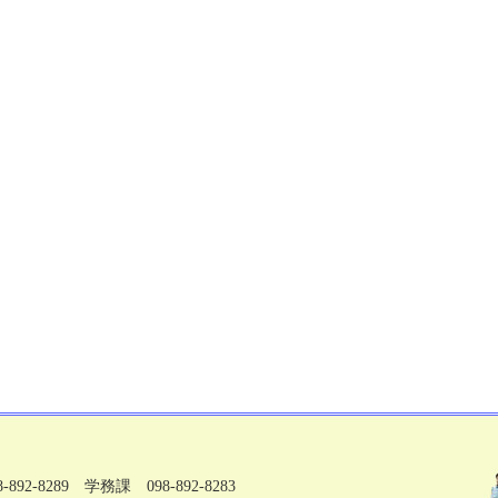
92-8289 学務課 098-892-8283