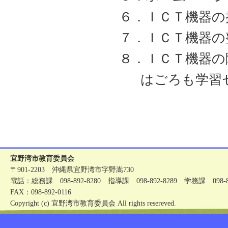
６．ＩＣＴ機器の
７．ＩＣＴ機器の
８．ＩＣＴ機器の
はごろも学習セ
宜野湾市教育委員会
〒901-2203 沖縄県宜野湾市字野嵩730
電話：総務課 098-892-8280 指導課 098-892-8289 学務課 098-89
FAX：098-892-0116
Copyright (c) 宜野湾市教育委員会 All rights resereved.