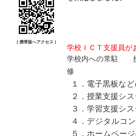
[ 携帯版へアクセス ]
学校ＩＣＴ支援員が
学校内への常駐 
修
１．電子黒板など
２．授業支援シス
３．学習支援シス
４．デジタルコン
５．ホームページ