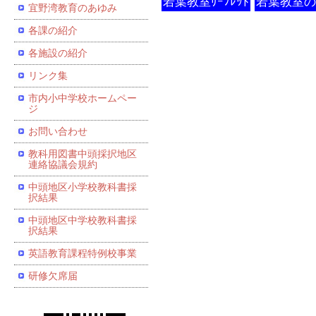
若葉教室ﾘｰﾌﾚｯﾄ
若葉教室の
宜野湾教育のあゆみ
各課の紹介
各施設の紹介
リンク集
市内小中学校ホームペー
ジ
お問い合わせ
教科用図書中頭採択地区
連絡協議会規約
中頭地区小学校教科書採
択結果
中頭地区中学校教科書採
択結果
英語教育課程特例校事業
研修欠席届