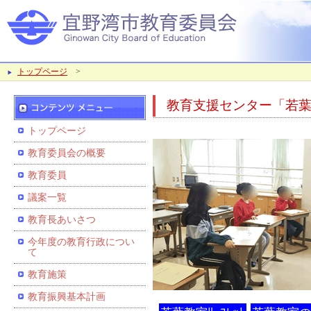
トップページ
>
教育支援センター「若
トップページ
教育委員会の概要
教育委員
議案一覧
教育長あいさつ
今年度の教育行政につい
て
教育施策
教育振興基本計画