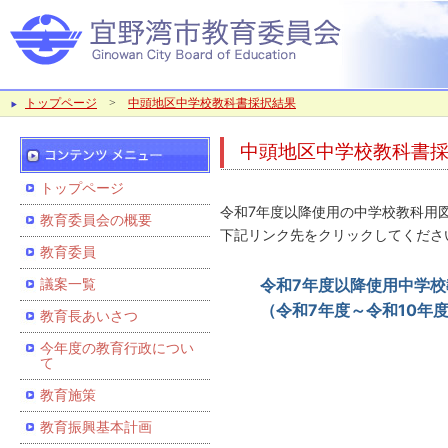
トップページ
>
中頭地区中学校教科書採択結果
中頭地区中学校教科書
トップページ
令和7年度以降使用の中学校教科用
教育委員会の概要
下記リンク先をクリックしてくださ
教育委員
令和7年度以降使用中学
議案一覧
（令和7年度～令和10年
教育長あいさつ
今年度の教育行政につい
て
教育施策
教育振興基本計画