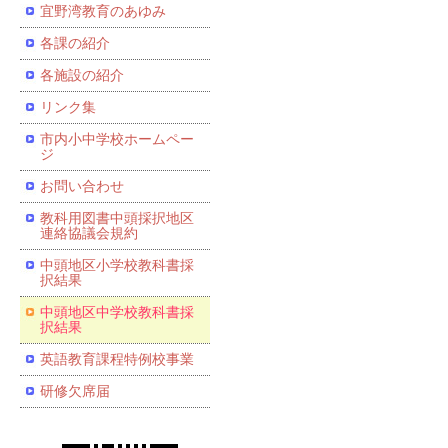
宜野湾教育のあゆみ
各課の紹介
各施設の紹介
リンク集
市内小中学校ホームペー
ジ
お問い合わせ
教科用図書中頭採択地区
連絡協議会規約
中頭地区小学校教科書採
択結果
中頭地区中学校教科書採
択結果
英語教育課程特例校事業
研修欠席届