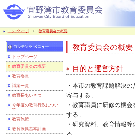
トップページ
>
教育委員会の概要
教育委員会の概要
トップページ
教育委員会の概要
目的と運営方針
教育委員
・本市の教育課題解決の
議案一覧
寄与する。
教育長あいさつ
・教育職員に研修の機会
今年度の教育行政につい
て
する。
教育施策
・研究資料、教育情報等
教育振興基本計画
る。