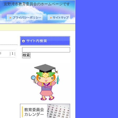
宜野湾市教育委員会のホームページです
 | 1 |