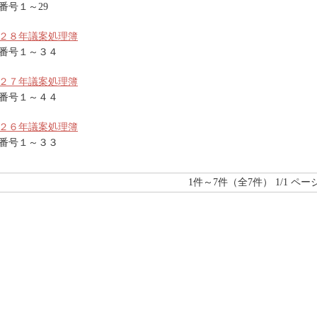
番号１～29
２８年議案処理簿
番号１～３４
２７年議案処理簿
番号１～４４
２６年議案処理簿
番号１～３３
1件～7件（全7件） 1/1 ページ