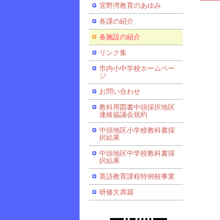
宜野湾教育のあゆみ
各課の紹介
各施設の紹介
リンク集
市内小中学校ホームペー
ジ
お問い合わせ
教科用図書中頭採択地区
連絡協議会規約
中頭地区小学校教科書採
択結果
中頭地区中学校教科書採
択結果
英語教育課程特例校事業
研修欠席届