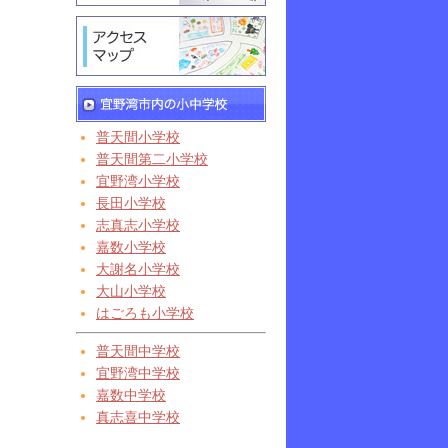
普天間小学校
普天間第二小学校
宜野湾小学校
長田小学校
志真志小学校
嘉数小学校
大謝名小学校
大山小学校
はごろも小学校
普天間中学校
宜野湾中学校
嘉数中学校
真志喜中学校